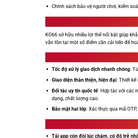
Chính sách bảo vệ người chơi, kiểm soát
Các điểm mạnh và điểm c
KO66 sở hữu nhiều lợi thế nổi bật giúp khẳ
vẫn tồn tại một số điểm cần cải tiến để h
Ưu điểm nổi bật
Tốc độ xử lý giao dịch nhanh chóng
: T
Giao diện thân thiện, hiện đại
: Thiết k
Đối tác uy tín quốc tế
: Hợp tác với các
dạng, chất lượng cao.
Bảo mật hai lớp
: Xác thực qua mã OTP, 
Một số điểm cần cải tiến
Tải app còn đôi lúc chậm, có độ trễ nh