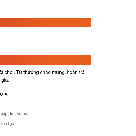
ời chơi. Từ thưởng chào mừng, hoàn trả
 gia.
 GIA
, cấp độ phù hợp
liên tục