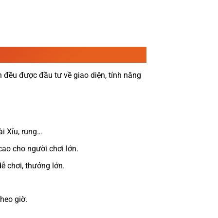
đều được đầu tư về giao diện, tính năng
ài Xỉu, rung…
 cao cho người chơi lớn.
ễ chơi, thưởng lớn.
heo giờ.