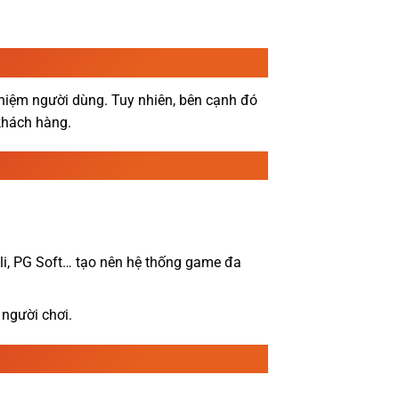
nghiệm người dùng. Tuy nhiên, bên cạnh đó
khách hàng.
li, PG Soft… tạo nên hệ thống game đa
 người chơi.