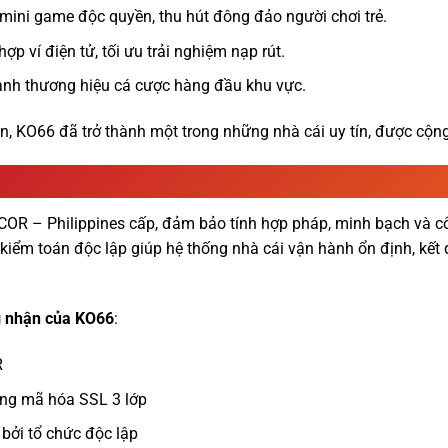
 mini game độc quyền, thu hút đông đảo người chơi trẻ.
p ví điện tử, tối ưu trải nghiệm nạp rút.
thành thương hiệu cá cược hàng đầu khu vực.
bản, KO66 đã trở thành một trong những nhà cái uy tín, được cộn
 pháp của KO66
OR – Philippines cấp, đảm bảo tính hợp pháp, minh bạch và c
kiểm toán độc lập giúp hệ thống nhà cái vận hành ổn định, kết
ng nhận của KO66
:
R
ống mã hóa SSL 3 lớp
 bởi tổ chức độc lập