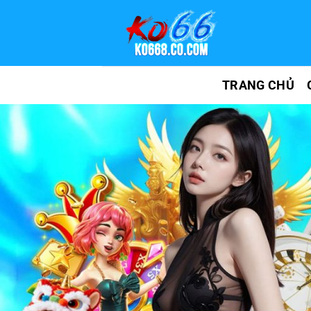
Bỏ
qua
nội
dung
TRANG CHỦ