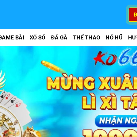
GAME BÀI
XỔ SỐ
ĐÁ GÀ
THỂ THAO
NỔ HŨ
HƯ