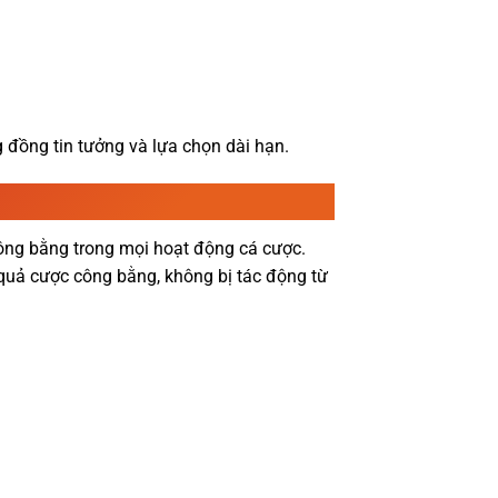
g đồng tin tưởng và lựa chọn dài hạn.
ông bằng trong mọi hoạt động cá cược.
 quả cược công bằng, không bị tác động từ