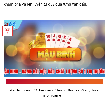
khám phá và rèn luyện tư duy qua từng ván đấu.
28
Th1
Mậu Binh – Game Bài Độc Đáo Chất Lượng Số 1 Thị Trường
Mậu binh còn được biết đến với tên gọi Binh Xập Xám, thuộc
nhóm game [...]