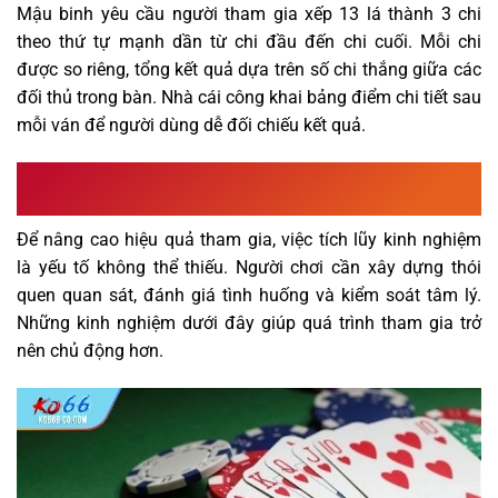
Mậu binh yêu cầu người tham gia xếp 13 lá thành 3 chi
theo thứ tự mạnh dần từ chi đầu đến chi cuối. Mỗi chi
được so riêng, tổng kết quả dựa trên số chi thắng giữa các
đối thủ trong bàn. Nhà cái công khai bảng điểm chi tiết sau
mỗi ván để người dùng dễ đối chiếu kết quả.
Kinh nghiệm chơi game bài giúp bạn thắng lớn
tại KO66
Để nâng cao hiệu quả tham gia, việc tích lũy kinh nghiệm
là yếu tố không thể thiếu. Người chơi cần xây dựng thói
quen quan sát, đánh giá tình huống và kiểm soát tâm lý.
Những kinh nghiệm dưới đây giúp quá trình tham gia trở
nên chủ động hơn.