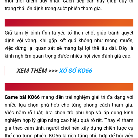
một thời điểm duy nhất. Cách tiếp cận này giúp duy trì
trạng thái ổn định trong suốt phiên tham gia.
Tâm lý vững khi thua
Giữ tâm lý bình tĩnh là yếu tố then chốt giúp tránh quyết
định vội vàng. Khi gặp kết quả không như mong muốn,
việc dừng lại quan sát sẽ mang lại lợi thế lâu dài. Đây là
kinh nghiệm quan trọng được nhiều hội viên đánh giá cao.
XEM THÊM >>>
XỔ SỐ KO66
Kết Luận
Game bài KO66
mang đến trải nghiệm giải trí đa dạng với
nhiều lựa chọn phù hợp cho từng phong cách tham gia.
Việc nắm rõ luật, lựa chọn trò phù hợp và áp dụng kinh
nghiệm hợp lý giúp nâng cao hiệu quả rõ rệt. Thay vì tham
gia theo cảm tính, người chơi nên xây dựng chiến lược cụ
thể cho từng phiên. KO66 là nền tảng phù hợp để hội viên