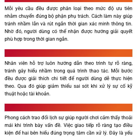
Mỗi yêu cầu đều được phân loại theo mức độ ưu tiên
nhằm chuyển đúng bộ phận phụ trách. Cách làm này giúp
tránh nhầm lẫn và rút ngắn thời gian xác minh thông tin.
Nhờ đó, người dùng có thể nhận được hướng giải quyết
phù hợp trong thời gian ngắn.
Tư vấn cụ thể từng bước
Nhân viên hỗ trợ luôn hướng dẫn theo trình tự rõ ràng,
tránh gây hiểu nhầm trong quá trình thao tác. Mỗi bước
đều được giải thích chi tiết để người dùng dễ thực hiện
theo. Qua đó giúp giảm thiểu sai sót khi xử lý sự cố kỹ
thuật hoặc tài khoản.
Giao tiếp thân thiện
Phong cách trao đổi lịch sự giúp người chơi cảm thấy thoải
mái khi trình bày vấn đề. Việc giao tiếp rõ ràng tạo điều
kiện để hai bên hiểu đúng trọng tâm cần xử lý. Đây là yếu