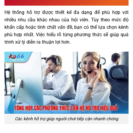
quả từ KO66
Hệ thống hỗ trợ được thiết kế đa dạng để phù hợp với
nhiều nhu cầu khác nhau của hội viên. Tùy theo mức độ
khẩn cấp hoặc tính chất vấn đề, bạn có thể lựa chọn kênh
phù hợp nhất. Việc hiểu rõ từng phương thức sẽ giúp quá
trình xử lý diễn ra thuận lợi hơn.
Các kênh hỗ trợ giúp người chơi tiếp cận nhanh chóng