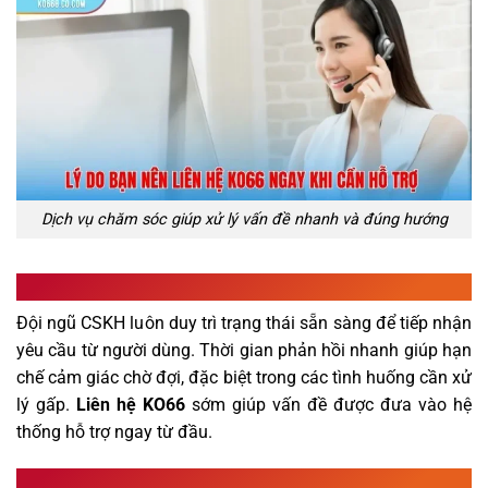
Dịch vụ chăm sóc giúp xử lý vấn đề nhanh và đúng hướng
Phản hồi trong vòng vài phút
Đội ngũ CSKH luôn duy trì trạng thái sẵn sàng để tiếp nhận
yêu cầu từ người dùng. Thời gian phản hồi nhanh giúp hạn
chế cảm giác chờ đợi, đặc biệt trong các tình huống cần xử
lý gấp.
Liên hệ KO66
sớm giúp vấn đề được đưa vào hệ
thống hỗ trợ ngay từ đầu.
Xử lý nhanh mọi tình huống