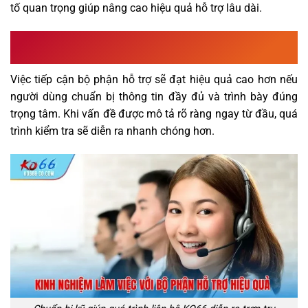
tố quan trọng giúp nâng cao hiệu quả hỗ trợ lâu dài.
Kinh nghiệm làm việc với bộ phận hỗ trợ hiệu
quả hơn
Việc tiếp cận bộ phận hỗ trợ sẽ đạt hiệu quả cao hơn nếu
người dùng chuẩn bị thông tin đầy đủ và trình bày đúng
trọng tâm. Khi vấn đề được mô tả rõ ràng ngay từ đầu, quá
trình kiểm tra sẽ diễn ra nhanh chóng hơn.