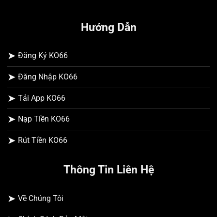
Hướng Dẫn
Đăng Ký KO66
Đăng Nhập KO66
Tải App KO66
Nạp Tiền KO66
Rút Tiền KO66
Thông Tin Liên Hệ
Về Chúng Tôi