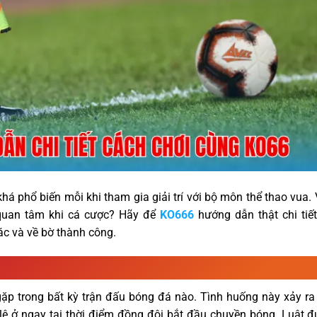
há phổ biến mỗi khi tham gia giải trí với bộ môn thể thao vua.
 quan tâm khi cá cược? Hãy để
KO666
hướng dẫn thật chi tiế
ác và về bờ thành công.
g gặp trong bất kỳ trận đấu bóng đá nào. Tình huống này xảy ra
 lệ ở ngay tại thời điểm đồng đội bắt đầu chuyền bóng. Luật 