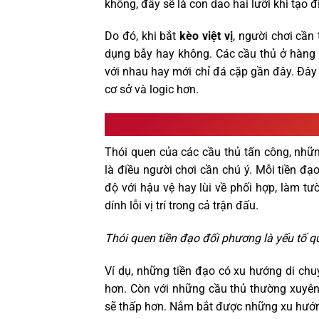
không, đây sẽ là con dao hai lưỡi khi tạo 
Do đó, khi bắt
kèo việt vị
, người chơi cần
dụng bẫy hay không. Các cầu thủ ở hàng p
với nhau hay mới chỉ đá cặp gần đây. Đây
cơ sở và logic hơn.
Thói quen của tiền đạo
Thói quen của các cầu thủ tấn công, nhữn
là điều người chơi cần chú ý. Mỗi tiền đ
độ với hậu vệ hay lùi về phối hợp, làm tư
dính lỗi vị trí trong cả trận đấu.
Thói quen tiền đạo đối phương là yếu tố qua
Ví dụ, những tiền đạo có xu hướng di chuy
hơn. Còn với những cầu thủ thường xuyên 
sẽ thấp hơn. Nắm bắt được những xu hướng