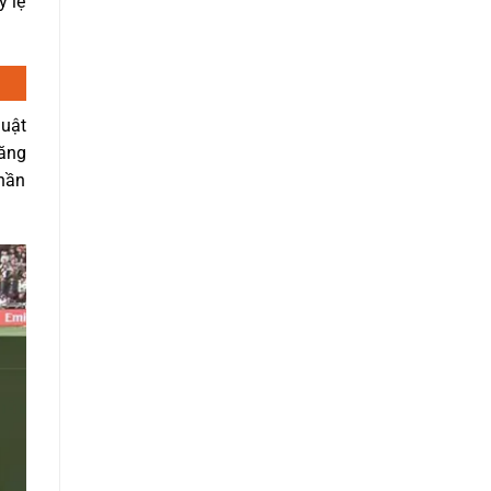
ỷ lệ
huật
năng
phần