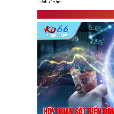
chính xác hơn.
Kinh nghiệm chơi kèo việt