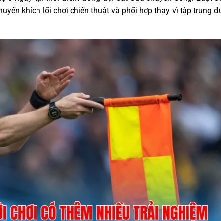
yến khích lối chơi chiến thuật và phối hợp thay vì tập trung 