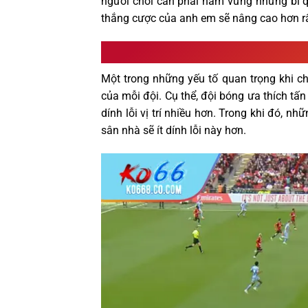
người chơi cần phải nắm vững những bí qu
thắng cược của anh em sẽ nâng cao hơn rấ
Tìm hiểu lối chơi khi bắt kèo việt v
Một trong những yếu tố quan trọng khi ch
của mỗi đội. Cụ thể, đội bóng ưa thích tấ
dính lỗi vị trí nhiều hơn. Trong khi đó, n
sân nhà sẽ ít dính lỗi này hơn.