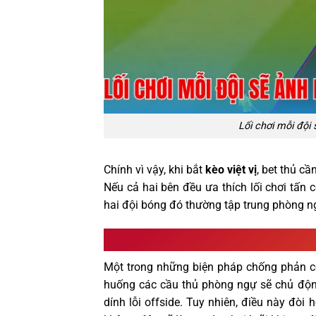
Lối chơi mỗi đội
Chính vì vậy, khi bắt
kèo việt vị
, bet thủ cầ
Nếu cả hai bên đều ưa thích lối chơi tấn 
hai đội bóng đó thường tập trung phòng ngự 
Phân tích xu hướng bẫy việt vị
Một trong những biện pháp chống phản côn
huống các cầu thủ phòng ngự sẽ chủ độn
dính lỗi offside. Tuy nhiên, điều này đòi