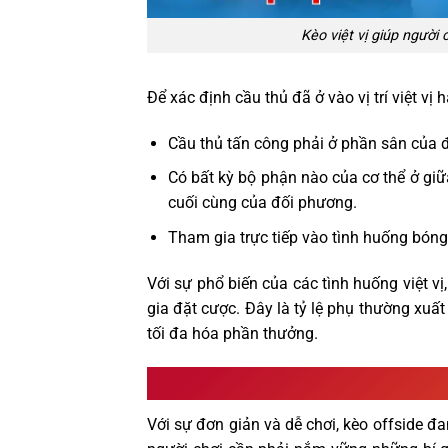
Kèo việt vị giúp người 
Để xác định cầu thủ đã ở vào vị trí việt vị
Cầu thủ tấn công phải ở phần sân của 
Có bất kỳ bộ phận nào của cơ thể ở gi
cuối cùng của đối phương.
Tham gia trực tiếp vào tình huống bóng
Với sự phổ biến của các tình huống việt v
gia đặt cược. Đây là tỷ lệ phụ thường xuất
tối đa hóa phần thưởng.
3 cách bắt kèo việt vị đơ
Với sự đơn giản và dễ chơi, kèo offside đa