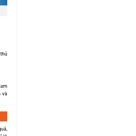
 thủ
ham
n và
o
quả,